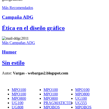
Más Recomendados
Campaña ADG
Ética en el diseño gráfico
Más Campañas ADG
Humor
Sin estilo
Autor:
Vargas - webargas2.blogspot.com
MPO100
MPO100
MPO100
MPO100
MPO100
MPO800
MPO800
MPO800
UG100
UG100
PRAGMATIC555
UG555
UG808
MPOBOS
MPOBOS