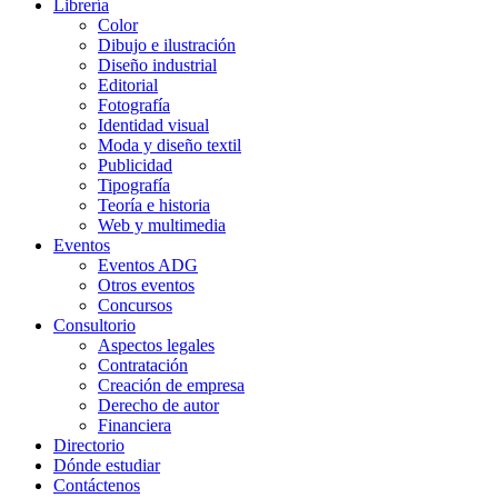
Librería
Color
Dibujo e ilustración
Diseño industrial
Editorial
Fotografía
Identidad visual
Moda y diseño textil
Publicidad
Tipografía
Teoría e historia
Web y multimedia
Eventos
Eventos ADG
Otros eventos
Concursos
Consultorio
Aspectos legales
Contratación
Creación de empresa
Derecho de autor
Financiera
Directorio
Dónde estudiar
Contáctenos