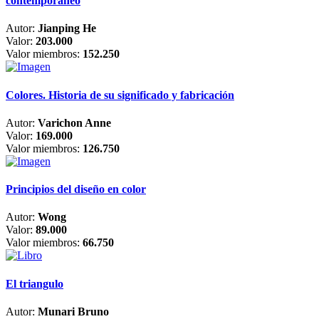
contemporáneo
Autor:
Jianping He
Valor:
203.000
Valor miembros:
152.250
Colores. Historia de su significado y fabricación
Autor:
Varichon Anne
Valor:
169.000
Valor miembros:
126.750
Principios del diseño en color
Autor:
Wong
Valor:
89.000
Valor miembros:
66.750
El triangulo
Autor:
Munari Bruno