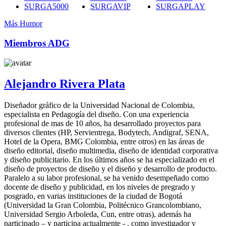
SURGA5000
SURGAVIP
SURGAPLAY
Más Humor
Miembros ADG
Alejandro Rivera Plata
Diseñador gráfico de la Universidad Nacional de Colombia,
especialista en Pedagogía del diseño. Con una experiencia
profesional de mas de 10 años, ha desarrollado proyectos para
diversos clientes (HP, Servientrega, Bodytech, Andigraf, SENA,
Hotel de la Opera, BMG Colombia, entre otros) en las áreas de
diseño editorial, diseño multimedia, diseño de identidad corporativa
y diseño publicitario. En los últimos años se ha especializado en el
diseño de proyectos de diseño y el diseño y desarrollo de producto.
Paralelo a su labor profesional, se ha venido desempeñado como
docente de diseño y publicidad, en los niveles de pregrado y
posgrado, en varias instituciones de la ciudad de Bogotá
(Universidad la Gran Colombia, Politécnico Grancolombiano,
Universidad Sergio Arboleda, Cun, entre otras), además ha
participado – y participa actualmente - , como investigador y