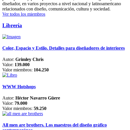
diseñador, en varios proyectos a nivel nacional y latinoamericano
relacionados con diseño, comunicación, cultura y sociedad.
Ver todos los miembros
Librería
Color, Espacio y Estilo. Detalles para diseñadores de interiores
Autor:
Grimley Chris
Valor:
139.000
Valor miembros:
104.250
WWW Hotshops
Autor:
Héctor Navarro Güere
Valor:
79.000
Valor miembros:
59.250
All men are brothers. Los maestros del diseño gráfico