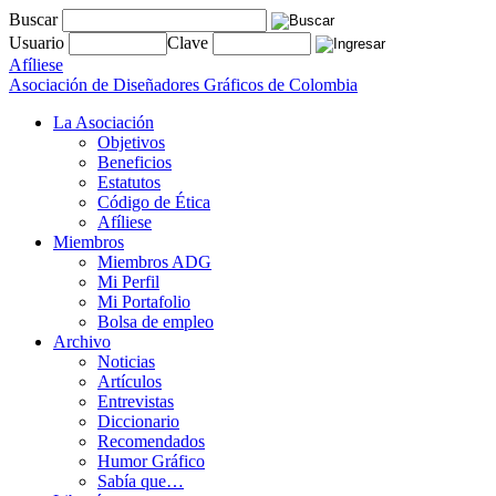
Buscar
Usuario
Clave
Afíliese
Asociación de Diseñadores Gráficos de Colombia
La Asociación
Objetivos
Beneficios
Estatutos
Código de Ética
Afíliese
Miembros
Miembros ADG
Mi Perfil
Mi Portafolio
Bolsa de empleo
Archivo
Noticias
Artículos
Entrevistas
Diccionario
Recomendados
Humor Gráfico
Sabía que…