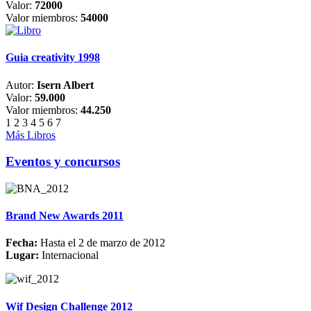
Valor:
72000
Valor miembros:
54000
Guia creativity 1998
Autor:
Isern Albert
Valor:
59.000
Valor miembros:
44.250
1
2
3
4
5
6
7
Más Libros
Eventos y concursos
Brand New Awards 2011
Fecha:
Hasta el 2 de marzo de 2012
Lugar:
Internacional
Wif Design Challenge 2012