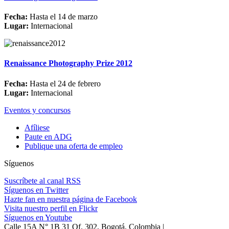
Fecha:
Hasta el 14 de marzo
Lugar:
Internacional
Renaissance Photography Prize 2012
Fecha:
Hasta el 24 de febrero
Lugar:
Internacional
Eventos y concursos
Afíliese
Paute en ADG
Publique una oferta de empleo
Síguenos
Suscríbete al canal RSS
Síguenos en Twitter
Hazte fan en nuestra página de Facebook
Visita nuestro perfil en Flickr
Síguenos en Youtube
Calle 15A N° 1B 31 Of. 302, Bogotá, Colombia |