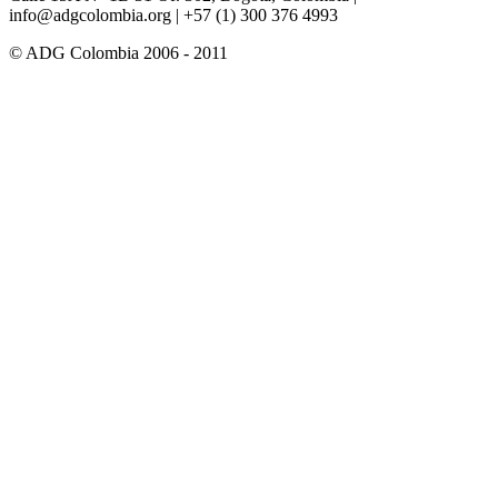
info@adgcolombia.org
| +57 (1) 300 376 4993
© ADG Colombia 2006 - 2011