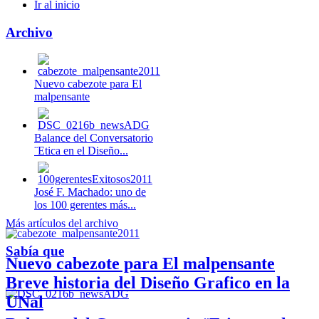
Ir al inicio
Archivo
Nuevo cabezote para El
malpensante
Balance del Conversatorio
¨Etica en el Diseño...
José F. Machado: uno de
los 100 gerentes más...
Más artículos del archivo
Sabía que
Nuevo cabezote para El malpensante
Breve historia del Diseño Grafico en la
UNal