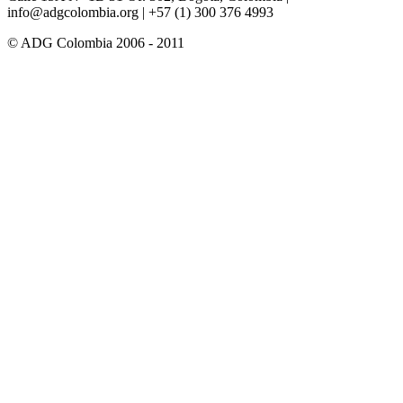
info@adgcolombia.org
| +57 (1) 300 376 4993
© ADG Colombia 2006 - 2011