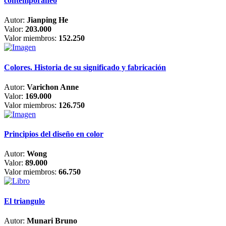
contemporáneo
Autor:
Jianping He
Valor:
203.000
Valor miembros:
152.250
Colores. Historia de su significado y fabricación
Autor:
Varichon Anne
Valor:
169.000
Valor miembros:
126.750
Principios del diseño en color
Autor:
Wong
Valor:
89.000
Valor miembros:
66.750
El triangulo
Autor:
Munari Bruno