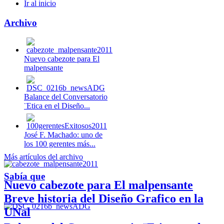
Ir al inicio
Archivo
Nuevo cabezote para El
malpensante
Balance del Conversatorio
¨Etica en el Diseño...
José F. Machado: uno de
los 100 gerentes más...
Más artículos del archivo
Sabía que
Nuevo cabezote para El malpensante
Breve historia del Diseño Grafico en la
UNal