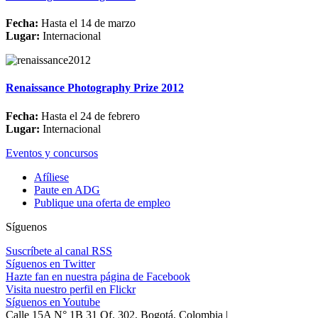
Fecha:
Hasta el 14 de marzo
Lugar:
Internacional
Renaissance Photography Prize 2012
Fecha:
Hasta el 24 de febrero
Lugar:
Internacional
Eventos y concursos
Afíliese
Paute en ADG
Publique una oferta de empleo
Síguenos
Suscríbete al canal RSS
Síguenos en Twitter
Hazte fan en nuestra página de Facebook
Visita nuestro perfil en Flickr
Síguenos en Youtube
Calle 15A N° 1B 31 Of. 302, Bogotá, Colombia |