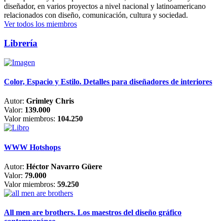
diseñador, en varios proyectos a nivel nacional y latinoamericano
relacionados con diseño, comunicación, cultura y sociedad.
Ver todos los miembros
Librería
Color, Espacio y Estilo. Detalles para diseñadores de interiores
Autor:
Grimley Chris
Valor:
139.000
Valor miembros:
104.250
WWW Hotshops
Autor:
Héctor Navarro Güere
Valor:
79.000
Valor miembros:
59.250
All men are brothers. Los maestros del diseño gráfico