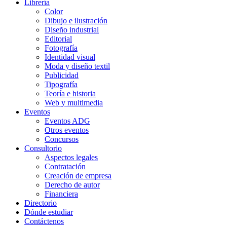
Librería
Color
Dibujo e ilustración
Diseño industrial
Editorial
Fotografía
Identidad visual
Moda y diseño textil
Publicidad
Tipografía
Teoría e historia
Web y multimedia
Eventos
Eventos ADG
Otros eventos
Concursos
Consultorio
Aspectos legales
Contratación
Creación de empresa
Derecho de autor
Financiera
Directorio
Dónde estudiar
Contáctenos