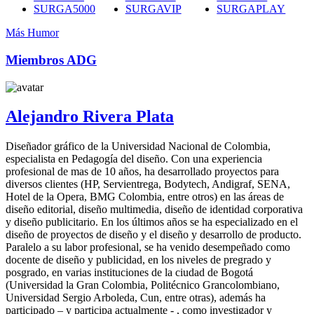
SURGA5000
SURGAVIP
SURGAPLAY
Más Humor
Miembros ADG
Alejandro Rivera Plata
Diseñador gráfico de la Universidad Nacional de Colombia,
especialista en Pedagogía del diseño. Con una experiencia
profesional de mas de 10 años, ha desarrollado proyectos para
diversos clientes (HP, Servientrega, Bodytech, Andigraf, SENA,
Hotel de la Opera, BMG Colombia, entre otros) en las áreas de
diseño editorial, diseño multimedia, diseño de identidad corporativa
y diseño publicitario. En los últimos años se ha especializado en el
diseño de proyectos de diseño y el diseño y desarrollo de producto.
Paralelo a su labor profesional, se ha venido desempeñado como
docente de diseño y publicidad, en los niveles de pregrado y
posgrado, en varias instituciones de la ciudad de Bogotá
(Universidad la Gran Colombia, Politécnico Grancolombiano,
Universidad Sergio Arboleda, Cun, entre otras), además ha
participado – y participa actualmente - , como investigador y