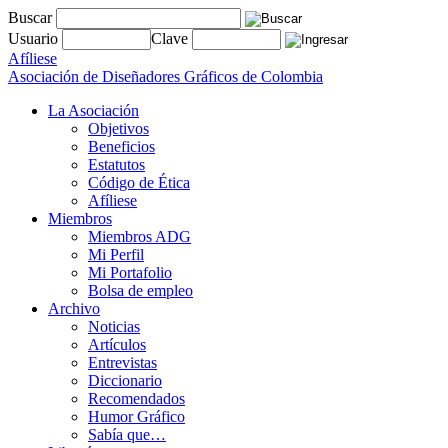
Buscar
Usuario
Clave
Afíliese
Asociación de Diseñadores Gráficos de Colombia
La Asociación
Objetivos
Beneficios
Estatutos
Código de Ética
Afíliese
Miembros
Miembros ADG
Mi Perfil
Mi Portafolio
Bolsa de empleo
Archivo
Noticias
Artículos
Entrevistas
Diccionario
Recomendados
Humor Gráfico
Sabía que…