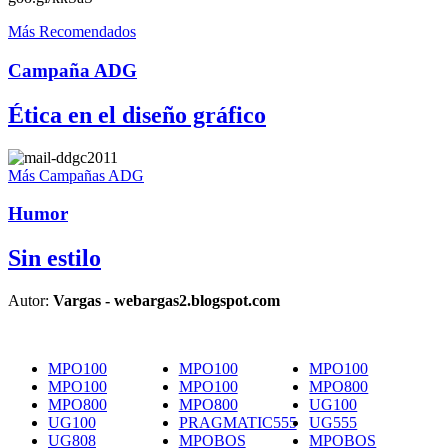
Más Recomendados
Campaña ADG
Ética en el diseño gráfico
Más Campañas ADG
Humor
Sin estilo
Autor:
Vargas - webargas2.blogspot.com
MPO100
MPO100
MPO100
MPO100
MPO100
MPO800
MPO800
MPO800
UG100
UG100
PRAGMATIC555
UG555
UG808
MPOBOS
MPOBOS