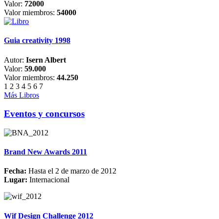
Valor:
72000
Valor miembros:
54000
Guia creativity 1998
Autor:
Isern Albert
Valor:
59.000
Valor miembros:
44.250
1
2
3
4
5
6
7
Más Libros
Eventos y concursos
Brand New Awards 2011
Fecha:
Hasta el 2 de marzo de 2012
Lugar:
Internacional
Wif Design Challenge 2012