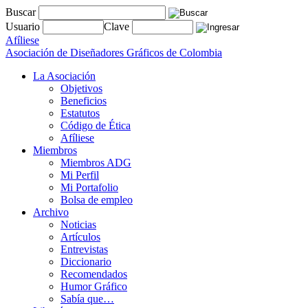
Buscar
Usuario
Clave
Afíliese
Asociación de Diseñadores Gráficos de Colombia
La Asociación
Objetivos
Beneficios
Estatutos
Código de Ética
Afíliese
Miembros
Miembros ADG
Mi Perfil
Mi Portafolio
Bolsa de empleo
Archivo
Noticias
Artículos
Entrevistas
Diccionario
Recomendados
Humor Gráfico
Sabía que…