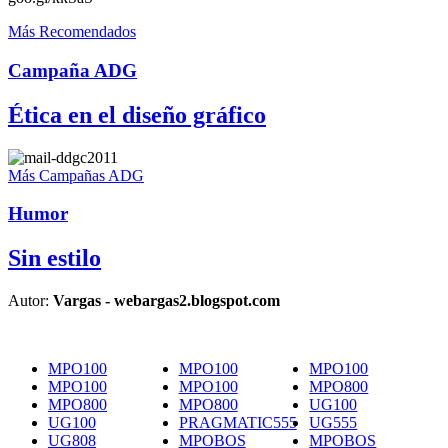
Más Recomendados
Campaña ADG
Ética en el diseño gráfico
Más Campañas ADG
Humor
Sin estilo
Autor:
Vargas - webargas2.blogspot.com
MPO100
MPO100
MPO100
MPO100
MPO100
MPO800
MPO800
MPO800
UG100
UG100
PRAGMATIC555
UG555
UG808
MPOBOS
MPOBOS