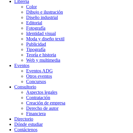
Librería
Color
Dibujo e ilustración
Diseño industrial
Editorial
Fotografía
Identidad visual
Moda y diseño textil
Publicidad
Tipografía
Teoría e historia
Web y multimedia
Eventos
Eventos ADG
Otros eventos
Concursos
Consultorio
Aspectos legales
Contratación
Creación de empresa
Derecho de autor
Financiera
Directorio
Dónde estudiar
Contáctenos