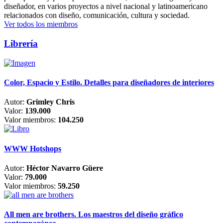
diseñador, en varios proyectos a nivel nacional y latinoamericano
relacionados con diseño, comunicación, cultura y sociedad.
Ver todos los miembros
Librería
Color, Espacio y Estilo. Detalles para diseñadores de interiores
Autor:
Grimley Chris
Valor:
139.000
Valor miembros:
104.250
WWW Hotshops
Autor:
Héctor Navarro Güere
Valor:
79.000
Valor miembros:
59.250
All men are brothers. Los maestros del diseño gráfico