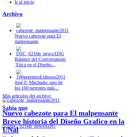
Ir al inicio
Archivo
Nuevo cabezote para El
malpensante
Balance del Conversatorio
¨Etica en el Diseño...
José F. Machado: uno de
los 100 gerentes más...
Más artículos del archivo
Sabía que
Nuevo cabezote para El malpensante
Breve historia del Diseño Grafico en la
UNal