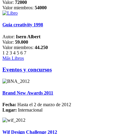
Valor:
72000
Valor miembros:
54000
Guia creativity 1998
Autor:
Isern Albert
Valor:
59.000
Valor miembros:
44.250
1
2
3
4
5
6
7
Más Libros
Eventos y concursos
Brand New Awards 2011
Fecha:
Hasta el 2 de marzo de 2012
Lugar:
Internacional
Wif Design Challenge 2012