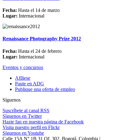
Fecha:
Hasta el 14 de marzo
Lugar:
Internacional
Renaissance Photography Prize 2012
Fecha:
Hasta el 24 de febrero
Lugar:
Internacional
Eventos y concursos
Afíliese
Paute en ADG
Publique una oferta de empleo
Síguenos
Suscríbete al canal RSS
Síguenos en Twitter
Hazte fan en nuestra página de Facebook
Visita nuestro perfil en Flickr
Síguenos en Youtube
Calle 15A N° 1B 31 Of. 302, Bogotá, Colombia |