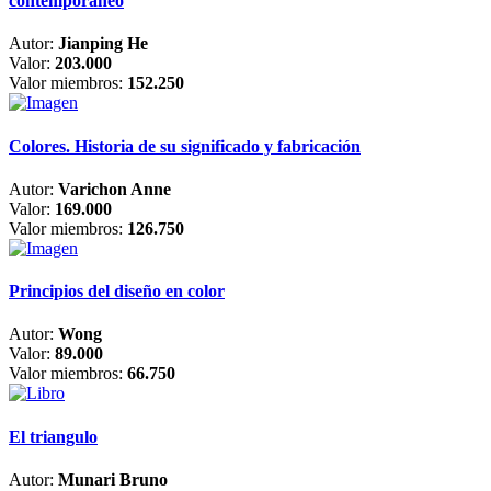
contemporáneo
Autor:
Jianping He
Valor:
203.000
Valor miembros:
152.250
Colores. Historia de su significado y fabricación
Autor:
Varichon Anne
Valor:
169.000
Valor miembros:
126.750
Principios del diseño en color
Autor:
Wong
Valor:
89.000
Valor miembros:
66.750
El triangulo
Autor:
Munari Bruno