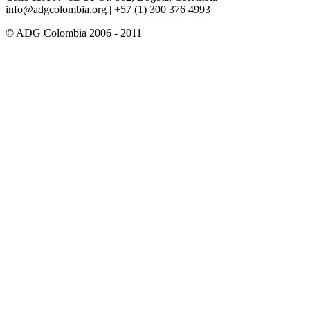
info@adgcolombia.org
| +57 (1) 300 376 4993
© ADG Colombia 2006 - 2011