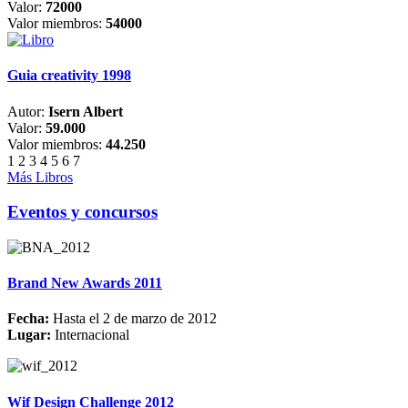
Valor:
72000
Valor miembros:
54000
Guia creativity 1998
Autor:
Isern Albert
Valor:
59.000
Valor miembros:
44.250
1
2
3
4
5
6
7
Más Libros
Eventos y concursos
Brand New Awards 2011
Fecha:
Hasta el 2 de marzo de 2012
Lugar:
Internacional
Wif Design Challenge 2012