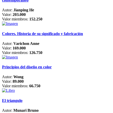
contemporáneo
Autor:
Jianping He
Valor:
203.000
Valor miembros:
152.250
Colores. Historia de su significado y fabricación
Autor:
Varichon Anne
Valor:
169.000
Valor miembros:
126.750
Principios del diseño en color
Autor:
Wong
Valor:
89.000
Valor miembros:
66.750
El triangulo
Autor:
Munari Bruno