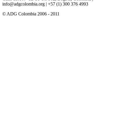
info@adgcolombia.org
| +57 (1) 300 376 4993
© ADG Colombia 2006 - 2011