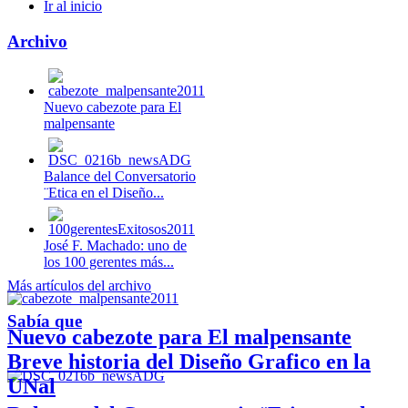
Ir al inicio
Archivo
Nuevo cabezote para El
malpensante
Balance del Conversatorio
¨Etica en el Diseño...
José F. Machado: uno de
los 100 gerentes más...
Más artículos del archivo
Sabía que
Nuevo cabezote para El malpensante
Breve historia del Diseño Grafico en la
UNal