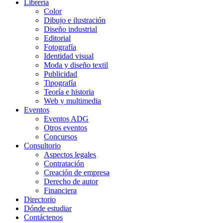
Librería
Color
Dibujo e ilustración
Diseño industrial
Editorial
Fotografía
Identidad visual
Moda y diseño textil
Publicidad
Tipografía
Teoría e historia
Web y multimedia
Eventos
Eventos ADG
Otros eventos
Concursos
Consultorio
Aspectos legales
Contratación
Creación de empresa
Derecho de autor
Financiera
Directorio
Dónde estudiar
Contáctenos