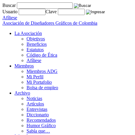
Buscar
Usuario
Clave
Afíliese
Asociación de Diseñadores Gráficos de Colombia
La Asociación
Objetivos
Beneficios
Estatutos
Código de Ética
Afíliese
Miembros
Miembros ADG
Mi Perfil
Mi Portafolio
Bolsa de empleo
Archivo
Noticias
Artículos
Entrevistas
Diccionario
Recomendados
Humor Gráfico
Sabía que…