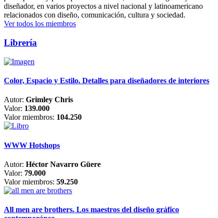
diseñador, en varios proyectos a nivel nacional y latinoamericano
relacionados con diseño, comunicación, cultura y sociedad.
Ver todos los miembros
Librería
Color, Espacio y Estilo. Detalles para diseñadores de interiores
Autor:
Grimley Chris
Valor:
139.000
Valor miembros:
104.250
WWW Hotshops
Autor:
Héctor Navarro Güere
Valor:
79.000
Valor miembros:
59.250
All men are brothers. Los maestros del diseño gráfico