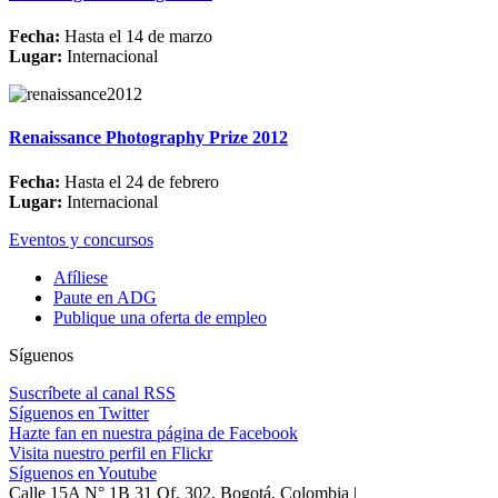
Fecha:
Hasta el 14 de marzo
Lugar:
Internacional
Renaissance Photography Prize 2012
Fecha:
Hasta el 24 de febrero
Lugar:
Internacional
Eventos y concursos
Afíliese
Paute en ADG
Publique una oferta de empleo
Síguenos
Suscríbete al canal RSS
Síguenos en Twitter
Hazte fan en nuestra página de Facebook
Visita nuestro perfil en Flickr
Síguenos en Youtube
Calle 15A N° 1B 31 Of. 302, Bogotá, Colombia |