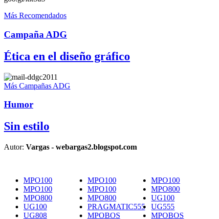
Más Recomendados
Campaña ADG
Ética en el diseño gráfico
Más Campañas ADG
Humor
Sin estilo
Autor:
Vargas - webargas2.blogspot.com
MPO100
MPO100
MPO100
MPO100
MPO100
MPO800
MPO800
MPO800
UG100
UG100
PRAGMATIC555
UG555
UG808
MPOBOS
MPOBOS