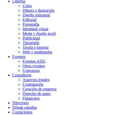
Librería
Color
Dibujo e ilustración
Diseño industrial
Editorial
Fotografía
Identidad visual
Moda y diseño textil
Publicidad
Tipografía
Teoría e historia
Web y multimedia
Eventos
Eventos ADG
Otros eventos
Concursos
Consultorio
Aspectos legales
Contratación
Creación de empresa
Derecho de autor
Financiera
Directorio
Dónde estudiar
Contáctenos