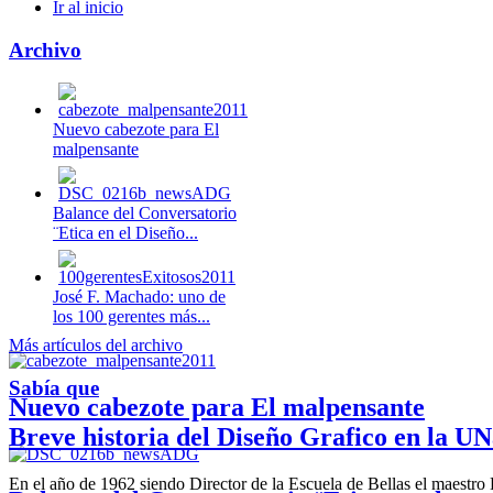
Ir al inicio
Archivo
Nuevo cabezote para El
malpensante
Balance del Conversatorio
¨Etica en el Diseño...
José F. Machado: uno de
los 100 gerentes más...
Más artículos del archivo
Sabía que
Nuevo cabezote para El malpensante
Breve historia del Diseño Grafico en la UN
En el año de 1962 siendo Director de la Escuela de Bellas el maestr