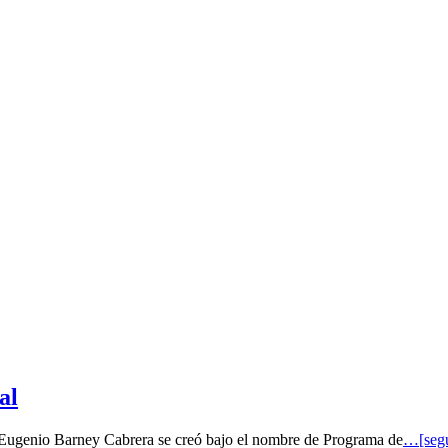
al
o Eugenio Barney Cabrera se creó bajo el nombre de Programa de
…[segu