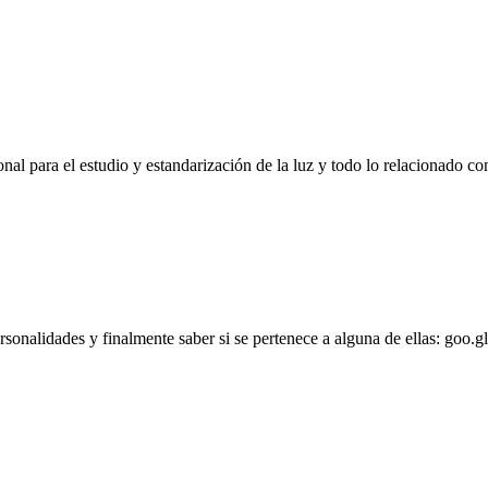
l para el estudio y estandarización de la luz y todo lo relacionado con
personalidades y finalmente saber si se pertenece a alguna de ellas: goo.