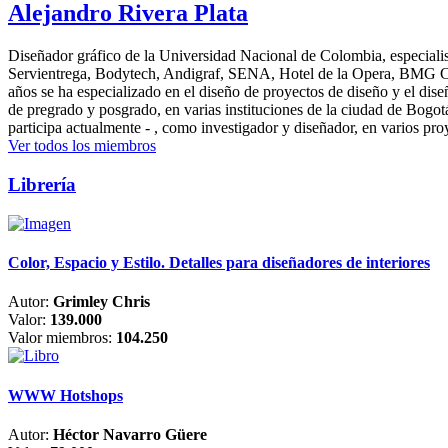
Alejandro Rivera Plata
Diseñador gráfico de la Universidad Nacional de Colombia, especialis
Servientrega, Bodytech, Andigraf, SENA, Hotel de la Opera, BMG Colomb
años se ha especializado en el diseño de proyectos de diseño y el dis
de pregrado y posgrado, en varias instituciones de la ciudad de Bogo
participa actualmente - , como investigador y diseñador, en varios pr
Ver todos los miembros
Librería
Color, Espacio y Estilo. Detalles para diseñadores de interiores
Autor:
Grimley Chris
Valor:
139.000
Valor miembros:
104.250
WWW Hotshops
Autor:
Héctor Navarro Güere