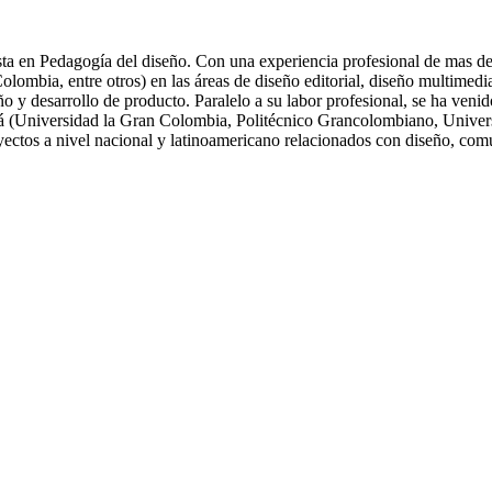
ta en Pedagogía del diseño. Con una experiencia profesional de mas de 
ia, entre otros) en las áreas de diseño editorial, diseño multimedia, 
eño y desarrollo de producto. Paralelo a su labor profesional, se ha ve
tá (Universidad la Gran Colombia, Politécnico Grancolombiano, Univers
oyectos a nivel nacional y latinoamericano relacionados con diseño, com