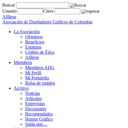
Buscar
Usuario
Clave
Afíliese
Asociación de Diseñadores Gráficos de Colombia
La Asociación
Objetivos
Beneficios
Estatutos
Código de Ética
Afíliese
Miembros
Miembros ADG
Mi Perfil
Mi Portafolio
Bolsa de empleo
Archivo
Noticias
Artículos
Entrevistas
Diccionario
Recomendados
Humor Gráfico
Sabía que…