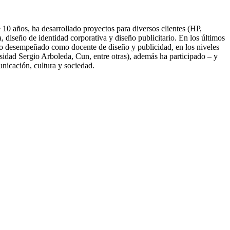
10 años, ha desarrollado proyectos para diversos clientes (HP,
diseño de identidad corporativa y diseño publicitario. En los últimos
nido desempeñado como docente de diseño y publicidad, en los niveles
idad Sergio Arboleda, Cun, entre otras), además ha participado – y
unicación, cultura y sociedad.