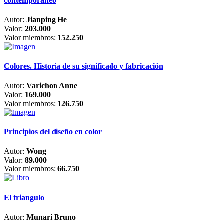
contemporáneo
Autor:
Jianping He
Valor:
203.000
Valor miembros:
152.250
Colores. Historia de su significado y fabricación
Autor:
Varichon Anne
Valor:
169.000
Valor miembros:
126.750
Principios del diseño en color
Autor:
Wong
Valor:
89.000
Valor miembros:
66.750
El triangulo
Autor:
Munari Bruno