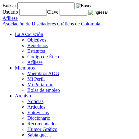
Buscar
Usuario
Clave
Afíliese
Asociación de Diseñadores Gráficos de Colombia
La Asociación
Objetivos
Beneficios
Estatutos
Código de Ética
Afíliese
Miembros
Miembros ADG
Mi Perfil
Mi Portafolio
Bolsa de empleo
Archivo
Noticias
Artículos
Entrevistas
Diccionario
Recomendados
Humor Gráfico
Sabía que…