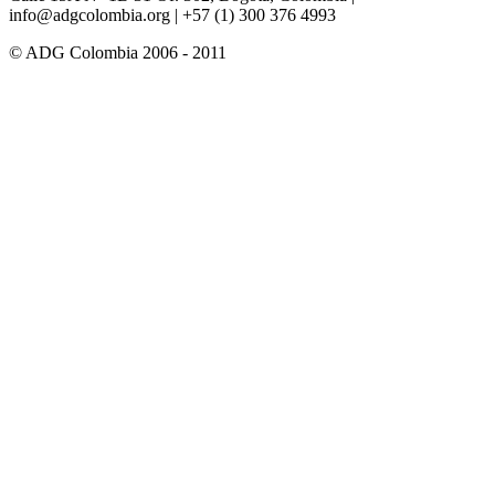
info@adgcolombia.org
| +57 (1) 300 376 4993
© ADG Colombia 2006 - 2011