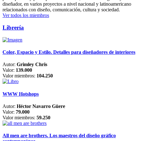
diseñador, en varios proyectos a nivel nacional y latinoamericano
relacionados con diseño, comunicación, cultura y sociedad.
Ver todos los miembros
Librería
Color, Espacio y Estilo. Detalles para diseñadores de interiores
Autor:
Grimley Chris
Valor:
139.000
Valor miembros:
104.250
WWW Hotshops
Autor:
Héctor Navarro Güere
Valor:
79.000
Valor miembros:
59.250
All men are brothers. Los maestros del diseño gráfico