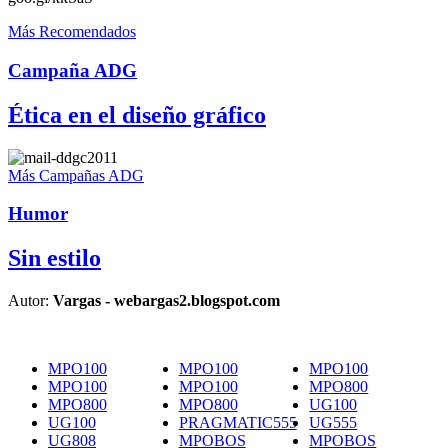
Más Recomendados
Campaña ADG
Ética en el diseño gráfico
Más Campañas ADG
Humor
Sin estilo
Autor:
Vargas - webargas2.blogspot.com
MPO100
MPO100
MPO100
MPO100
MPO100
MPO800
MPO800
MPO800
UG100
UG100
PRAGMATIC555
UG555
UG808
MPOBOS
MPOBOS