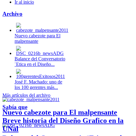
Ir al inicio
Archivo
Nuevo cabezote para El
malpensante
Balance del Conversatorio
¨Etica en el Diseño...
José F. Machado: uno de
los 100 gerentes más...
Más artículos del archivo
Sabía que
Nuevo cabezote para El malpensante
Breve historia del Diseño Grafico en la
UNal