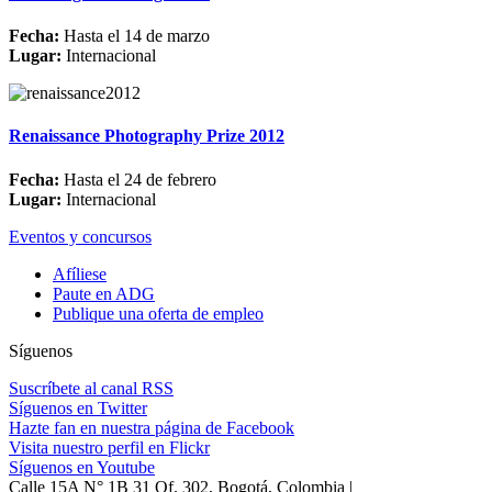
Fecha:
Hasta el 14 de marzo
Lugar:
Internacional
Renaissance Photography Prize 2012
Fecha:
Hasta el 24 de febrero
Lugar:
Internacional
Eventos y concursos
Afíliese
Paute en ADG
Publique una oferta de empleo
Síguenos
Suscríbete al canal RSS
Síguenos en Twitter
Hazte fan en nuestra página de Facebook
Visita nuestro perfil en Flickr
Síguenos en Youtube
Calle 15A N° 1B 31 Of. 302, Bogotá, Colombia |