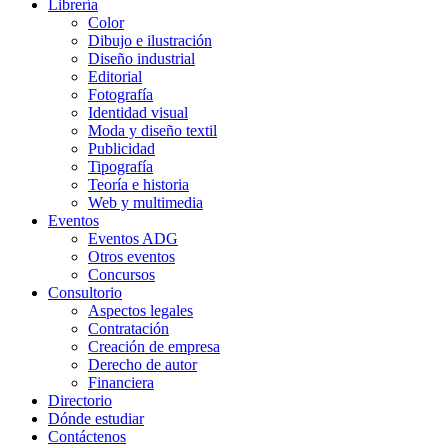
Librería
Color
Dibujo e ilustración
Diseño industrial
Editorial
Fotografía
Identidad visual
Moda y diseño textil
Publicidad
Tipografía
Teoría e historia
Web y multimedia
Eventos
Eventos ADG
Otros eventos
Concursos
Consultorio
Aspectos legales
Contratación
Creación de empresa
Derecho de autor
Financiera
Directorio
Dónde estudiar
Contáctenos