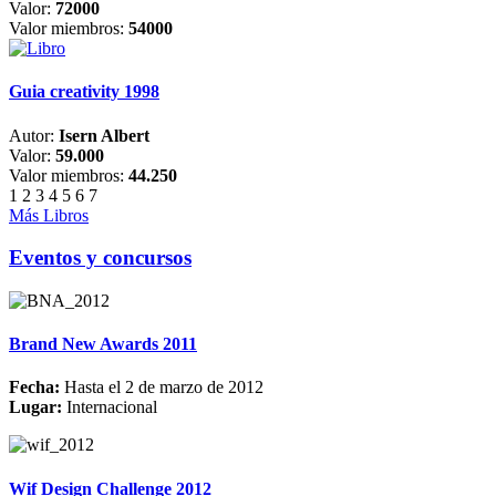
Valor:
72000
Valor miembros:
54000
Guia creativity 1998
Autor:
Isern Albert
Valor:
59.000
Valor miembros:
44.250
1
2
3
4
5
6
7
Más Libros
Eventos y concursos
Brand New Awards 2011
Fecha:
Hasta el 2 de marzo de 2012
Lugar:
Internacional
Wif Design Challenge 2012