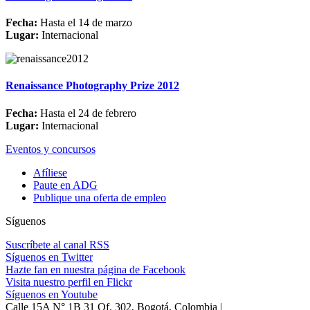
Fecha:
Hasta el 14 de marzo
Lugar:
Internacional
Renaissance Photography Prize 2012
Fecha:
Hasta el 24 de febrero
Lugar:
Internacional
Eventos y concursos
Afíliese
Paute en ADG
Publique una oferta de empleo
Síguenos
Suscríbete al canal RSS
Síguenos en Twitter
Hazte fan en nuestra página de Facebook
Visita nuestro perfil en Flickr
Síguenos en Youtube
Calle 15A N° 1B 31 Of. 302, Bogotá, Colombia |