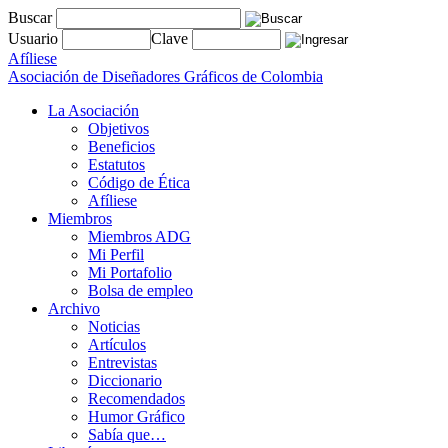
Buscar
Usuario
Clave
Afíliese
Asociación de Diseñadores Gráficos de Colombia
La Asociación
Objetivos
Beneficios
Estatutos
Código de Ética
Afíliese
Miembros
Miembros ADG
Mi Perfil
Mi Portafolio
Bolsa de empleo
Archivo
Noticias
Artículos
Entrevistas
Diccionario
Recomendados
Humor Gráfico
Sabía que…