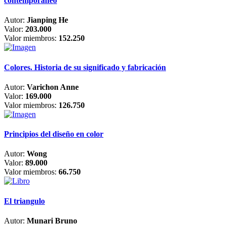
contemporáneo
Autor:
Jianping He
Valor:
203.000
Valor miembros:
152.250
Colores. Historia de su significado y fabricación
Autor:
Varichon Anne
Valor:
169.000
Valor miembros:
126.750
Principios del diseño en color
Autor:
Wong
Valor:
89.000
Valor miembros:
66.750
El triangulo
Autor:
Munari Bruno