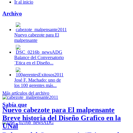
Ir al inicio
Archivo
Nuevo cabezote para El
malpensante
Balance del Conversatorio
¨Etica en el Diseño...
José F. Machado: uno de
los 100 gerentes más...
Más artículos del archivo
Sabía que
Nuevo cabezote para El malpensante
Breve historia del Diseño Grafico en la
UNal