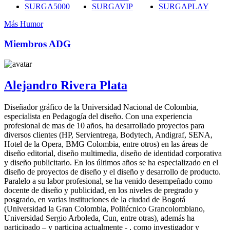
SURGA5000
SURGAVIP
SURGAPLAY
Más Humor
Miembros ADG
Alejandro Rivera Plata
Diseñador gráfico de la Universidad Nacional de Colombia,
especialista en Pedagogía del diseño. Con una experiencia
profesional de mas de 10 años, ha desarrollado proyectos para
diversos clientes (HP, Servientrega, Bodytech, Andigraf, SENA,
Hotel de la Opera, BMG Colombia, entre otros) en las áreas de
diseño editorial, diseño multimedia, diseño de identidad corporativa
y diseño publicitario. En los últimos años se ha especializado en el
diseño de proyectos de diseño y el diseño y desarrollo de producto.
Paralelo a su labor profesional, se ha venido desempeñado como
docente de diseño y publicidad, en los niveles de pregrado y
posgrado, en varias instituciones de la ciudad de Bogotá
(Universidad la Gran Colombia, Politécnico Grancolombiano,
Universidad Sergio Arboleda, Cun, entre otras), además ha
participado – y participa actualmente - , como investigador y