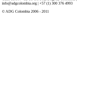
info@adgcolombia.org
| +57 (1) 300 376 4993
© ADG Colombia 2006 - 2011