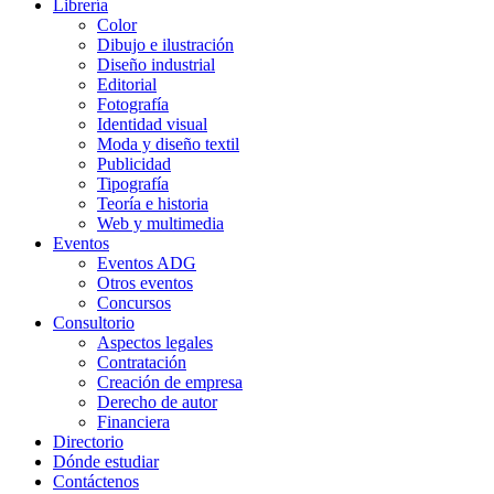
Librería
Color
Dibujo e ilustración
Diseño industrial
Editorial
Fotografía
Identidad visual
Moda y diseño textil
Publicidad
Tipografía
Teoría e historia
Web y multimedia
Eventos
Eventos ADG
Otros eventos
Concursos
Consultorio
Aspectos legales
Contratación
Creación de empresa
Derecho de autor
Financiera
Directorio
Dónde estudiar
Contáctenos