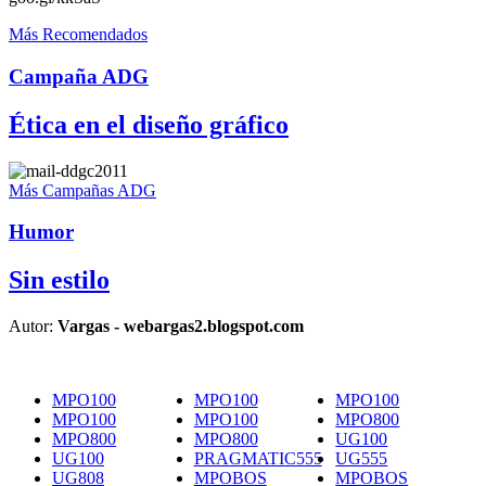
Más Recomendados
Campaña ADG
Ética en el diseño gráfico
Más Campañas ADG
Humor
Sin estilo
Autor:
Vargas - webargas2.blogspot.com
MPO100
MPO100
MPO100
MPO100
MPO100
MPO800
MPO800
MPO800
UG100
UG100
PRAGMATIC555
UG555
UG808
MPOBOS
MPOBOS