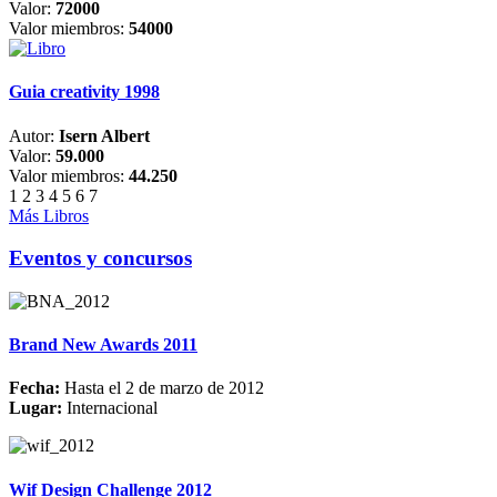
Valor:
72000
Valor miembros:
54000
Guia creativity 1998
Autor:
Isern Albert
Valor:
59.000
Valor miembros:
44.250
1
2
3
4
5
6
7
Más Libros
Eventos y concursos
Brand New Awards 2011
Fecha:
Hasta el 2 de marzo de 2012
Lugar:
Internacional
Wif Design Challenge 2012