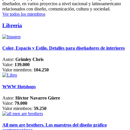
diseñador, en varios proyectos a nivel nacional y latinoamericano
relacionados con diseño, comunicación, cultura y sociedad.
Ver todos los miembros
Librería
Color, Espacio y Estilo. Detalles para diseñadores de interiores
Autor:
Grimley Chris
Valor:
139.000
Valor miembros:
104.250
WWW Hotshops
Autor:
Héctor Navarro Güere
Valor:
79.000
Valor miembros:
59.250
All men are brothers. Los maestros del diseño gráfico