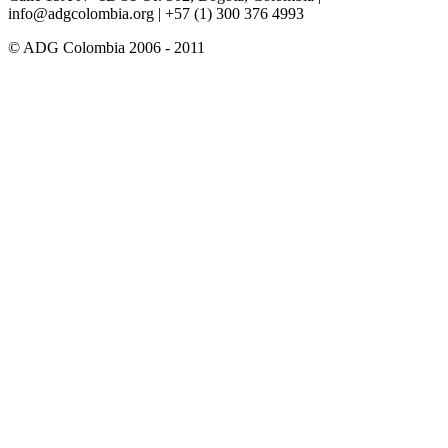
info@adgcolombia.org
| +57 (1) 300 376 4993
© ADG Colombia 2006 - 2011