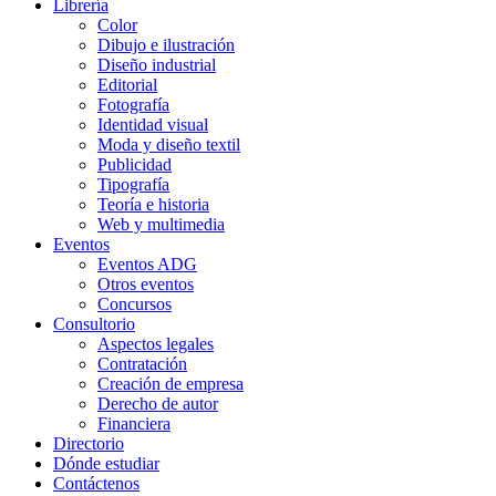
Librería
Color
Dibujo e ilustración
Diseño industrial
Editorial
Fotografía
Identidad visual
Moda y diseño textil
Publicidad
Tipografía
Teoría e historia
Web y multimedia
Eventos
Eventos ADG
Otros eventos
Concursos
Consultorio
Aspectos legales
Contratación
Creación de empresa
Derecho de autor
Financiera
Directorio
Dónde estudiar
Contáctenos