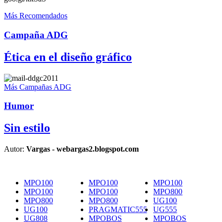
Más Recomendados
Campaña ADG
Ética en el diseño gráfico
Más Campañas ADG
Humor
Sin estilo
Autor:
Vargas - webargas2.blogspot.com
MPO100
MPO100
MPO100
MPO100
MPO100
MPO800
MPO800
MPO800
UG100
UG100
PRAGMATIC555
UG555
UG808
MPOBOS
MPOBOS