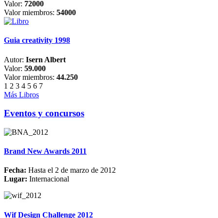
Valor:
72000
Valor miembros:
54000
Guia creativity 1998
Autor:
Isern Albert
Valor:
59.000
Valor miembros:
44.250
1
2
3
4
5
6
7
Más Libros
Eventos y concursos
Brand New Awards 2011
Fecha:
Hasta el 2 de marzo de 2012
Lugar:
Internacional
Wif Design Challenge 2012