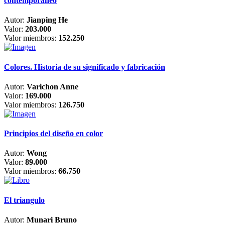
contemporáneo
Autor:
Jianping He
Valor:
203.000
Valor miembros:
152.250
Colores. Historia de su significado y fabricación
Autor:
Varichon Anne
Valor:
169.000
Valor miembros:
126.750
Principios del diseño en color
Autor:
Wong
Valor:
89.000
Valor miembros:
66.750
El triangulo
Autor:
Munari Bruno