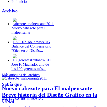
Ir al inicio
Archivo
Nuevo cabezote para El
malpensante
Balance del Conversatorio
¨Etica en el Diseño...
José F. Machado: uno de
los 100 gerentes más...
Más artículos del archivo
Sabía que
Nuevo cabezote para El malpensante
Breve historia del Diseño Grafico en la
UNal