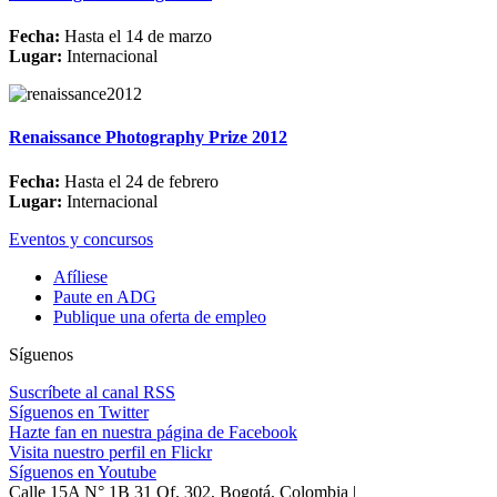
Fecha:
Hasta el 14 de marzo
Lugar:
Internacional
Renaissance Photography Prize 2012
Fecha:
Hasta el 24 de febrero
Lugar:
Internacional
Eventos y concursos
Afíliese
Paute en ADG
Publique una oferta de empleo
Síguenos
Suscríbete al canal RSS
Síguenos en Twitter
Hazte fan en nuestra página de Facebook
Visita nuestro perfil en Flickr
Síguenos en Youtube
Calle 15A N° 1B 31 Of. 302, Bogotá, Colombia |