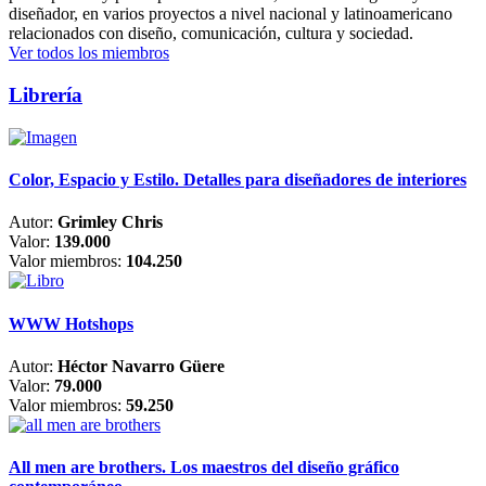
diseñador, en varios proyectos a nivel nacional y latinoamericano
relacionados con diseño, comunicación, cultura y sociedad.
Ver todos los miembros
Librería
Color, Espacio y Estilo. Detalles para diseñadores de interiores
Autor:
Grimley Chris
Valor:
139.000
Valor miembros:
104.250
WWW Hotshops
Autor:
Héctor Navarro Güere
Valor:
79.000
Valor miembros:
59.250
All men are brothers. Los maestros del diseño gráfico