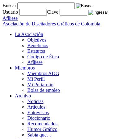
Buscar
Usuario
Clave
Afíliese
Asociación de Diseñadores Gráficos de Colombia
La Asociación
Objetivos
Beneficios
Estatutos
Código de Ética
Afíliese
Miembros
Miembros ADG
Mi Perfil
Mi Portafolio
Bolsa de empleo
Archivo
Noticias
Artículos
Entrevistas
Diccionario
Recomendados
Humor Gráfico
Sabía que…