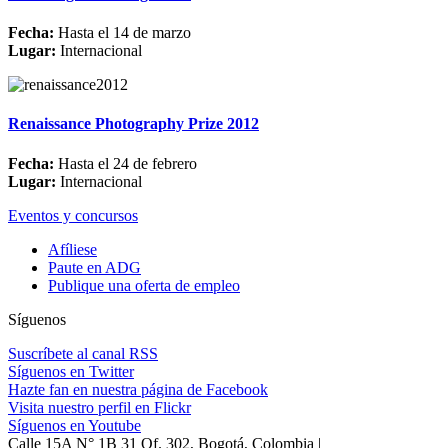
Fecha:
Hasta el 14 de marzo
Lugar:
Internacional
Renaissance Photography Prize 2012
Fecha:
Hasta el 24 de febrero
Lugar:
Internacional
Eventos y concursos
Afíliese
Paute en ADG
Publique una oferta de empleo
Síguenos
Suscríbete al canal RSS
Síguenos en Twitter
Hazte fan en nuestra página de Facebook
Visita nuestro perfil en Flickr
Síguenos en Youtube
Calle 15A N° 1B 31 Of. 302, Bogotá, Colombia |