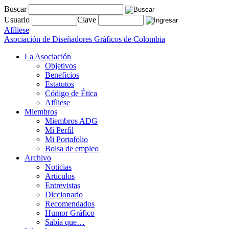
Buscar
Usuario
Clave
Afíliese
Asociación de Diseñadores Gráficos de Colombia
La Asociación
Objetivos
Beneficios
Estatutos
Código de Ética
Afíliese
Miembros
Miembros ADG
Mi Perfil
Mi Portafolio
Bolsa de empleo
Archivo
Noticias
Artículos
Entrevistas
Diccionario
Recomendados
Humor Gráfico
Sabía que…