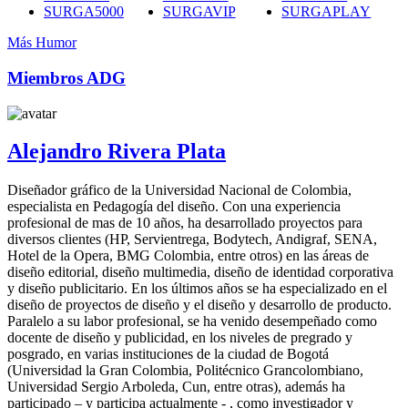
SURGA5000
SURGAVIP
SURGAPLAY
Más Humor
Miembros ADG
Alejandro Rivera Plata
Diseñador gráfico de la Universidad Nacional de Colombia,
especialista en Pedagogía del diseño. Con una experiencia
profesional de mas de 10 años, ha desarrollado proyectos para
diversos clientes (HP, Servientrega, Bodytech, Andigraf, SENA,
Hotel de la Opera, BMG Colombia, entre otros) en las áreas de
diseño editorial, diseño multimedia, diseño de identidad corporativa
y diseño publicitario. En los últimos años se ha especializado en el
diseño de proyectos de diseño y el diseño y desarrollo de producto.
Paralelo a su labor profesional, se ha venido desempeñado como
docente de diseño y publicidad, en los niveles de pregrado y
posgrado, en varias instituciones de la ciudad de Bogotá
(Universidad la Gran Colombia, Politécnico Grancolombiano,
Universidad Sergio Arboleda, Cun, entre otras), además ha
participado – y participa actualmente - , como investigador y