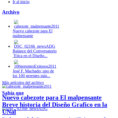
Ir al inicio
Archivo
Nuevo cabezote para El
malpensante
Balance del Conversatorio
¨Etica en el Diseño...
José F. Machado: uno de
los 100 gerentes más...
Más artículos del archivo
Sabía que
Nuevo cabezote para El malpensante
Breve historia del Diseño Grafico en la
UNal