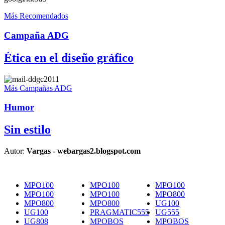
Más Recomendados
Campaña ADG
Ética en el diseño gráfico
Más Campañas ADG
Humor
Sin estilo
Autor:
Vargas - webargas2.blogspot.com
MPO100
MPO100
MPO100
MPO100
MPO100
MPO800
MPO800
MPO800
UG100
UG100
PRAGMATIC555
UG555
UG808
MPOBOS
MPOBOS