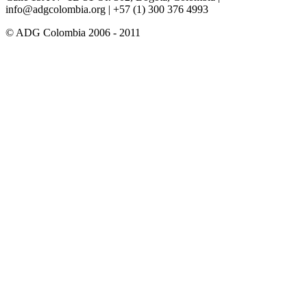
info@adgcolombia.org
| +57 (1) 300 376 4993
© ADG Colombia 2006 - 2011