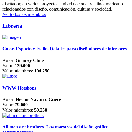
diseñador, en varios proyectos a nivel nacional y latinoamericano
relacionados con diseño, comunicación, cultura y sociedad.
Ver todos los miembros
Librería
Color, Espacio y Estilo. Detalles para diseñadores de interiores
Autor:
Grimley Chris
Valor:
139.000
Valor miembros:
104.250
WWW Hotshops
Autor:
Héctor Navarro Güere
Valor:
79.000
Valor miembros:
59.250
All men are brothers. Los maestros del diseño gráfico