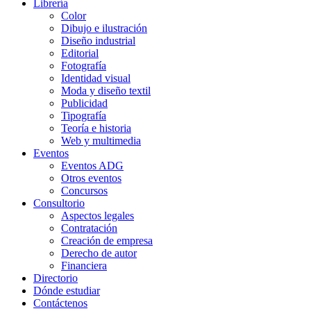
Librería
Color
Dibujo e ilustración
Diseño industrial
Editorial
Fotografía
Identidad visual
Moda y diseño textil
Publicidad
Tipografía
Teoría e historia
Web y multimedia
Eventos
Eventos ADG
Otros eventos
Concursos
Consultorio
Aspectos legales
Contratación
Creación de empresa
Derecho de autor
Financiera
Directorio
Dónde estudiar
Contáctenos