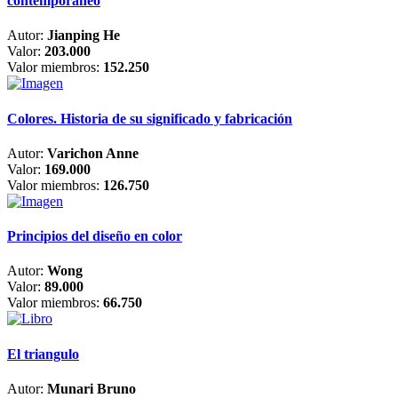
contemporáneo
Autor:
Jianping He
Valor:
203.000
Valor miembros:
152.250
Colores. Historia de su significado y fabricación
Autor:
Varichon Anne
Valor:
169.000
Valor miembros:
126.750
Principios del diseño en color
Autor:
Wong
Valor:
89.000
Valor miembros:
66.750
El triangulo
Autor:
Munari Bruno