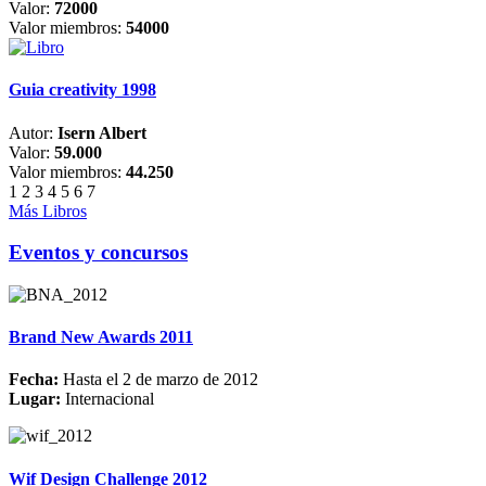
Valor:
72000
Valor miembros:
54000
Guia creativity 1998
Autor:
Isern Albert
Valor:
59.000
Valor miembros:
44.250
1
2
3
4
5
6
7
Más Libros
Eventos y concursos
Brand New Awards 2011
Fecha:
Hasta el 2 de marzo de 2012
Lugar:
Internacional
Wif Design Challenge 2012