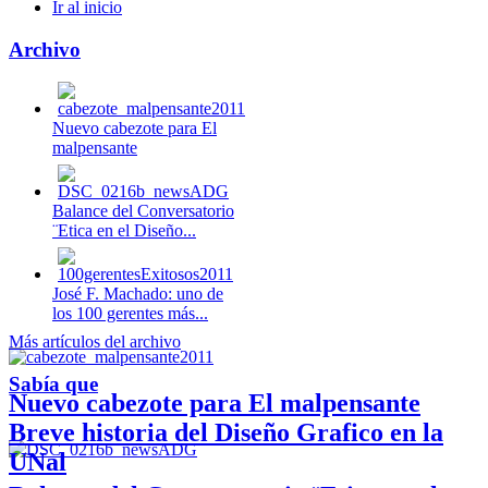
Ir al inicio
Archivo
Nuevo cabezote para El
malpensante
Balance del Conversatorio
¨Etica en el Diseño...
José F. Machado: uno de
los 100 gerentes más...
Más artículos del archivo
Sabía que
Nuevo cabezote para El malpensante
Breve historia del Diseño Grafico en la
UNal