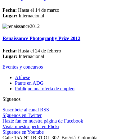
Fecha:
Hasta el 14 de marzo
Lugar:
Internacional
Renaissance Photography Prize 2012
Fecha:
Hasta el 24 de febrero
Lugar:
Internacional
Eventos y concursos
Afíliese
Paute en ADG
Publique una oferta de empleo
Síguenos
Suscríbete al canal RSS
Síguenos en Twitter
Hazte fan en nuestra página de Facebook
Visita nuestro perfil en Flickr
Síguenos en Youtube
Calle 15A N° 1B 31 Of. 302, Bogotá, Colombia |