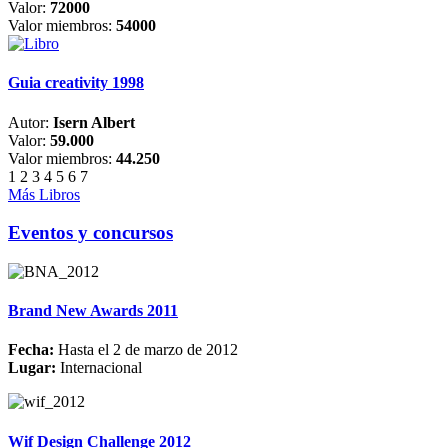
Valor:
72000
Valor miembros:
54000
Guia creativity 1998
Autor:
Isern Albert
Valor:
59.000
Valor miembros:
44.250
1
2
3
4
5
6
7
Más Libros
Eventos y concursos
Brand New Awards 2011
Fecha:
Hasta el 2 de marzo de 2012
Lugar:
Internacional
Wif Design Challenge 2012