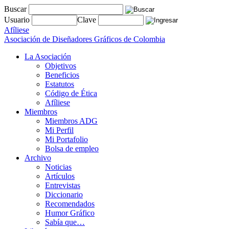
Buscar
Usuario
Clave
Afíliese
Asociación de Diseñadores Gráficos de Colombia
La Asociación
Objetivos
Beneficios
Estatutos
Código de Ética
Afíliese
Miembros
Miembros ADG
Mi Perfil
Mi Portafolio
Bolsa de empleo
Archivo
Noticias
Artículos
Entrevistas
Diccionario
Recomendados
Humor Gráfico
Sabía que…