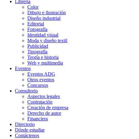
Librería
Color
Dibujo e ilustración
Diseño industrial
Editorial
Fotografía
Identidad visual
Moda y diseño textil
Publicidad
Tipografía
Teoría e historia
Web y multimedia
Eventos
Eventos ADG
Otros eventos
Concursos
Consultorio
Aspectos legales
Contratación
Creación de empresa
Derecho de autor
Financiera
Directorio
Dónde estudiar
Contáctenos