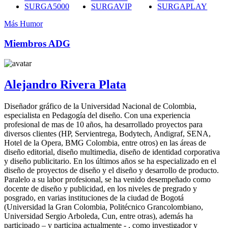
SURGA5000
SURGAVIP
SURGAPLAY
Más Humor
Miembros ADG
Alejandro Rivera Plata
Diseñador gráfico de la Universidad Nacional de Colombia,
especialista en Pedagogía del diseño. Con una experiencia
profesional de mas de 10 años, ha desarrollado proyectos para
diversos clientes (HP, Servientrega, Bodytech, Andigraf, SENA,
Hotel de la Opera, BMG Colombia, entre otros) en las áreas de
diseño editorial, diseño multimedia, diseño de identidad corporativa
y diseño publicitario. En los últimos años se ha especializado en el
diseño de proyectos de diseño y el diseño y desarrollo de producto.
Paralelo a su labor profesional, se ha venido desempeñado como
docente de diseño y publicidad, en los niveles de pregrado y
posgrado, en varias instituciones de la ciudad de Bogotá
(Universidad la Gran Colombia, Politécnico Grancolombiano,
Universidad Sergio Arboleda, Cun, entre otras), además ha
participado – y participa actualmente - , como investigador y