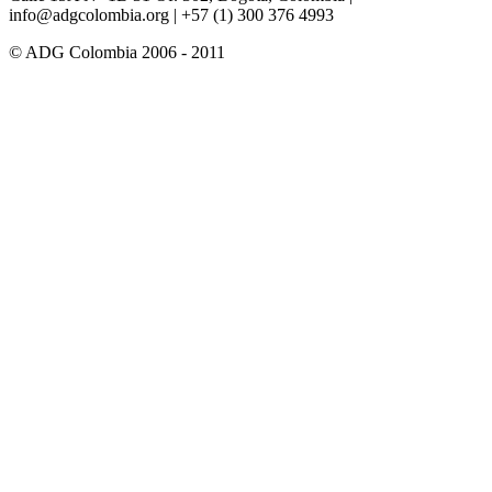
info@adgcolombia.org
| +57 (1) 300 376 4993
© ADG Colombia 2006 - 2011