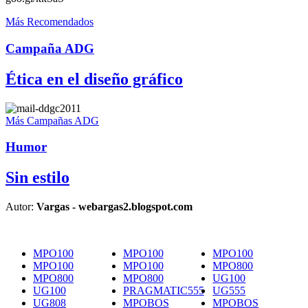
Más Recomendados
Campaña ADG
Ética en el diseño gráfico
Más Campañas ADG
Humor
Sin estilo
Autor:
Vargas - webargas2.blogspot.com
MPO100
MPO100
MPO100
MPO100
MPO100
MPO800
MPO800
MPO800
UG100
UG100
PRAGMATIC555
UG555
UG808
MPOBOS
MPOBOS