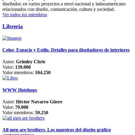
diseñador, en varios proyectos a nivel nacional y latinoamericano
relacionados con diseño, comunicación, cultura y sociedad.
Ver todos los miembros
Librería
Color, Espacio y Estilo. Detalles para diseñadores de interiores
Autor:
Grimley Chris
Valor:
139.000
Valor miembros:
104.250
WWW Hotshops
Autor:
Héctor Navarro Güere
Valor:
79.000
Valor miembros:
59.250
All men are brothers. Los maestros del diseño gráfico