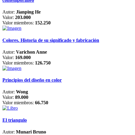
contemporáneo
Autor:
Jianping He
Valor:
203.000
Valor miembros:
152.250
Colores. Historia de su significado y fabricación
Autor:
Varichon Anne
Valor:
169.000
Valor miembros:
126.750
Principios del diseño en color
Autor:
Wong
Valor:
89.000
Valor miembros:
66.750
El triangulo
Autor:
Munari Bruno