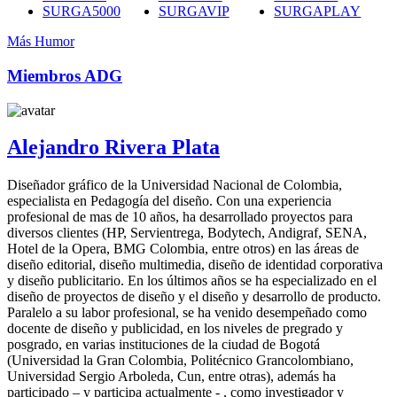
SURGA5000
SURGAVIP
SURGAPLAY
Más Humor
Miembros ADG
Alejandro Rivera Plata
Diseñador gráfico de la Universidad Nacional de Colombia,
especialista en Pedagogía del diseño. Con una experiencia
profesional de mas de 10 años, ha desarrollado proyectos para
diversos clientes (HP, Servientrega, Bodytech, Andigraf, SENA,
Hotel de la Opera, BMG Colombia, entre otros) en las áreas de
diseño editorial, diseño multimedia, diseño de identidad corporativa
y diseño publicitario. En los últimos años se ha especializado en el
diseño de proyectos de diseño y el diseño y desarrollo de producto.
Paralelo a su labor profesional, se ha venido desempeñado como
docente de diseño y publicidad, en los niveles de pregrado y
posgrado, en varias instituciones de la ciudad de Bogotá
(Universidad la Gran Colombia, Politécnico Grancolombiano,
Universidad Sergio Arboleda, Cun, entre otras), además ha
participado – y participa actualmente - , como investigador y