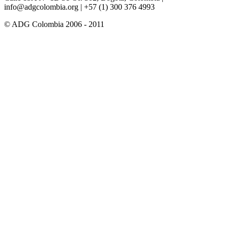
info@adgcolombia.org
| +57 (1) 300 376 4993
© ADG Colombia 2006 - 2011