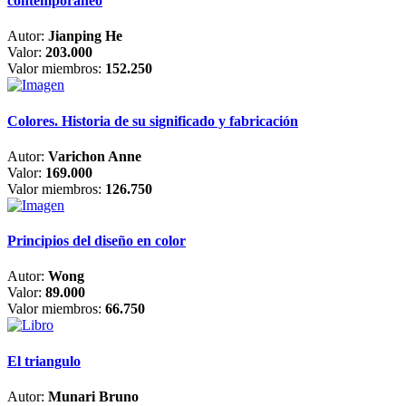
contemporáneo
Autor:
Jianping He
Valor:
203.000
Valor miembros:
152.250
Colores. Historia de su significado y fabricación
Autor:
Varichon Anne
Valor:
169.000
Valor miembros:
126.750
Principios del diseño en color
Autor:
Wong
Valor:
89.000
Valor miembros:
66.750
El triangulo
Autor:
Munari Bruno