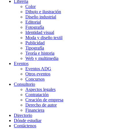
Librería
Color
Dibujo e ilustración
Diseño industrial
Editorial
Fotografía
Identidad visual
Moda y diseño textil
Publicidad
Tipografía
Teoría e historia
Web y multimedia
Eventos
Eventos ADG
Otros eventos
Concursos
Consultorio
Aspectos legales
Contratación
Creación de empresa
Derecho de autor
Financiera
Directorio
Dónde estudiar
Contáctenos