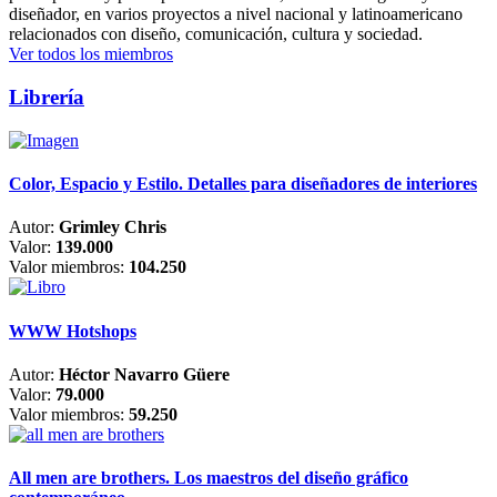
diseñador, en varios proyectos a nivel nacional y latinoamericano
relacionados con diseño, comunicación, cultura y sociedad.
Ver todos los miembros
Librería
Color, Espacio y Estilo. Detalles para diseñadores de interiores
Autor:
Grimley Chris
Valor:
139.000
Valor miembros:
104.250
WWW Hotshops
Autor:
Héctor Navarro Güere
Valor:
79.000
Valor miembros:
59.250
All men are brothers. Los maestros del diseño gráfico