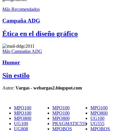
Más Recomendados
Campaña ADG
Ética en el diseño gráfico
Más Campañas ADG
Humor
Sin estilo
Autor:
Vargas - webargas2.blogspot.com
MPO100
MPO100
MPO100
MPO100
MPO100
MPO800
MPO800
MPO800
UG100
UG100
PRAGMATIC555
UG555
UG808
MPOBOS
MPOBOS