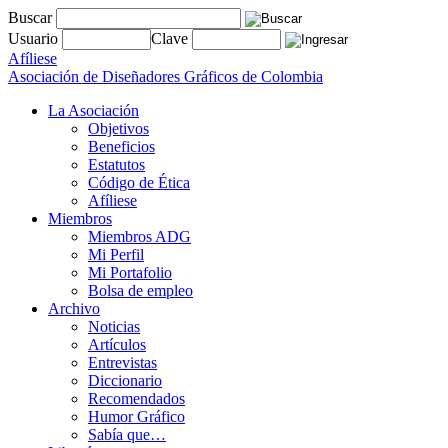
Buscar
Usuario
Clave
Afíliese
Asociación de Diseñadores Gráficos de Colombia
La Asociación
Objetivos
Beneficios
Estatutos
Código de Ética
Afíliese
Miembros
Miembros ADG
Mi Perfil
Mi Portafolio
Bolsa de empleo
Archivo
Noticias
Artículos
Entrevistas
Diccionario
Recomendados
Humor Gráfico
Sabía que…