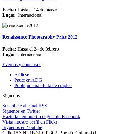
Fecha:
Hasta el 14 de marzo
Lugar:
Internacional
Renaissance Photography Prize 2012
Fecha:
Hasta el 24 de febrero
Lugar:
Internacional
Eventos y concursos
Afíliese
Paute en ADG
Publique una oferta de empleo
Síguenos
Suscríbete al canal RSS
Síguenos en Twitter
Hazte fan en nuestra página de Facebook
Visita nuestro perfil en Flickr
Síguenos en Youtube
Calle 15A N° 1B 31 Of. 302, Bogotá, Colombia |