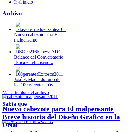
Ir al inicio
Archivo
Nuevo cabezote para El
malpensante
Balance del Conversatorio
¨Etica en el Diseño...
José F. Machado: uno de
los 100 gerentes más...
Más artículos del archivo
Sabía que
Nuevo cabezote para El malpensante
Breve historia del Diseño Grafico en la
UNal