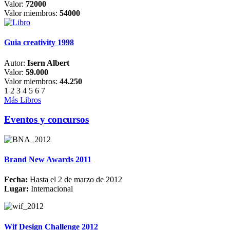
Valor:
72000
Valor miembros:
54000
Guia creativity 1998
Autor:
Isern Albert
Valor:
59.000
Valor miembros:
44.250
1
2
3
4
5
6
7
Más Libros
Eventos y concursos
Brand New Awards 2011
Fecha:
Hasta el 2 de marzo de 2012
Lugar:
Internacional
Wif Design Challenge 2012