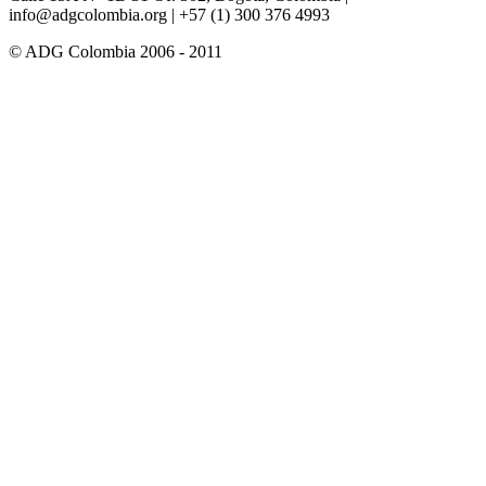
info@adgcolombia.org
| +57 (1) 300 376 4993
© ADG Colombia 2006 - 2011