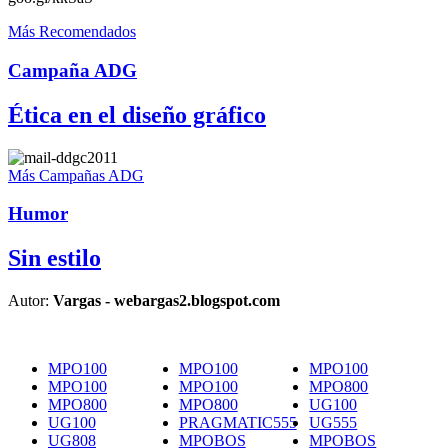
Más Recomendados
Campaña ADG
Ética en el diseño gráfico
Más Campañas ADG
Humor
Sin estilo
Autor:
Vargas - webargas2.blogspot.com
MPO100
MPO100
MPO100
MPO100
MPO100
MPO800
MPO800
MPO800
UG100
UG100
PRAGMATIC555
UG555
UG808
MPOBOS
MPOBOS