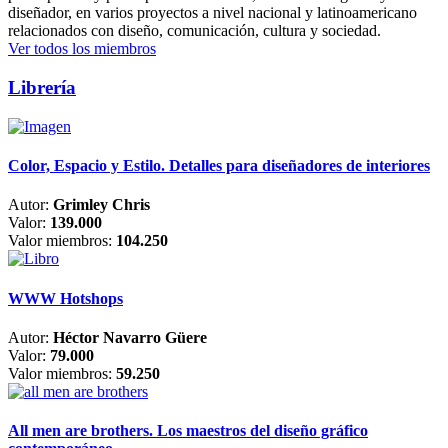
diseñador, en varios proyectos a nivel nacional y latinoamericano
relacionados con diseño, comunicación, cultura y sociedad.
Ver todos los miembros
Librería
Color, Espacio y Estilo. Detalles para diseñadores de interiores
Autor:
Grimley Chris
Valor:
139.000
Valor miembros:
104.250
WWW Hotshops
Autor:
Héctor Navarro Güere
Valor:
79.000
Valor miembros:
59.250
All men are brothers. Los maestros del diseño gráfico