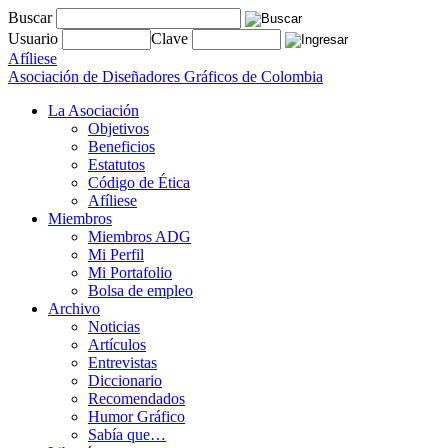
Buscar
Usuario
Clave
Afíliese
Asociación de Diseñadores Gráficos de Colombia
La Asociación
Objetivos
Beneficios
Estatutos
Código de Ética
Afíliese
Miembros
Miembros ADG
Mi Perfil
Mi Portafolio
Bolsa de empleo
Archivo
Noticias
Artículos
Entrevistas
Diccionario
Recomendados
Humor Gráfico
Sabía que…