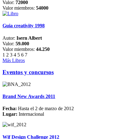
Valor:
72000
Valor miembros:
54000
Guia creativity 1998
Autor:
Isern Albert
Valor:
59.000
Valor miembros:
44.250
1
2
3
4
5
6
7
Más Libros
Eventos y concursos
Brand New Awards 2011
Fecha:
Hasta el 2 de marzo de 2012
Lugar:
Internacional
Wif Design Challenge 2012