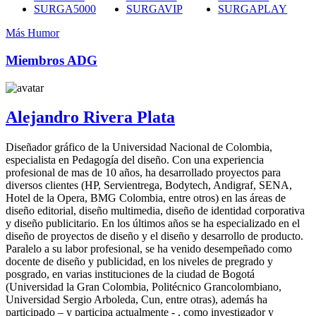
SURGA5000
SURGAVIP
SURGAPLAY
Más Humor
Miembros ADG
Alejandro Rivera Plata
Diseñador gráfico de la Universidad Nacional de Colombia,
especialista en Pedagogía del diseño. Con una experiencia
profesional de mas de 10 años, ha desarrollado proyectos para
diversos clientes (HP, Servientrega, Bodytech, Andigraf, SENA,
Hotel de la Opera, BMG Colombia, entre otros) en las áreas de
diseño editorial, diseño multimedia, diseño de identidad corporativa
y diseño publicitario. En los últimos años se ha especializado en el
diseño de proyectos de diseño y el diseño y desarrollo de producto.
Paralelo a su labor profesional, se ha venido desempeñado como
docente de diseño y publicidad, en los niveles de pregrado y
posgrado, en varias instituciones de la ciudad de Bogotá
(Universidad la Gran Colombia, Politécnico Grancolombiano,
Universidad Sergio Arboleda, Cun, entre otras), además ha
participado – y participa actualmente - , como investigador y