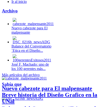
Ir al inicio
Archivo
Nuevo cabezote para El
malpensante
Balance del Conversatorio
¨Etica en el Diseño...
José F. Machado: uno de
los 100 gerentes más...
Más artículos del archivo
Sabía que
Nuevo cabezote para El malpensante
Breve historia del Diseño Grafico en la
UNal