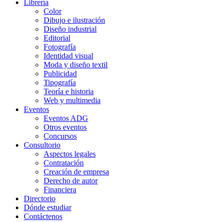
Librería
Color
Dibujo e ilustración
Diseño industrial
Editorial
Fotografía
Identidad visual
Moda y diseño textil
Publicidad
Tipografía
Teoría e historia
Web y multimedia
Eventos
Eventos ADG
Otros eventos
Concursos
Consultorio
Aspectos legales
Contratación
Creación de empresa
Derecho de autor
Financiera
Directorio
Dónde estudiar
Contáctenos