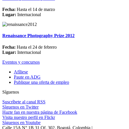
Fecha:
Hasta el 14 de marzo
Lugar:
Internacional
Renaissance Photography Prize 2012
Fecha:
Hasta el 24 de febrero
Lugar:
Internacional
Eventos y concursos
Afíliese
Paute en ADG
Publique una oferta de empleo
Síguenos
Suscríbete al canal RSS
Síguenos en Twitter
Hazte fan en nuestra página de Facebook
Visita nuestro perfil en Flickr
Síguenos en Youtube
Calle 15A N° 1B 31 Of. 302, Bogotá, Colombia |