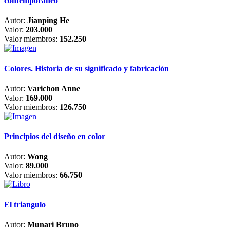
contemporáneo
Autor:
Jianping He
Valor:
203.000
Valor miembros:
152.250
Colores. Historia de su significado y fabricación
Autor:
Varichon Anne
Valor:
169.000
Valor miembros:
126.750
Principios del diseño en color
Autor:
Wong
Valor:
89.000
Valor miembros:
66.750
El triangulo
Autor:
Munari Bruno